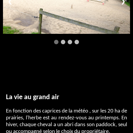
❮
❯
some content
Two Equal Columns
La vie au grand air
En fonction des caprices de la météo , sur les 20 ha de
prairies, l'herbe est au rendez-vous au printemps. En
hiver, chaque cheval a un abri dans son paddock, seul
ou accompagné selon le choix du propriétaire.