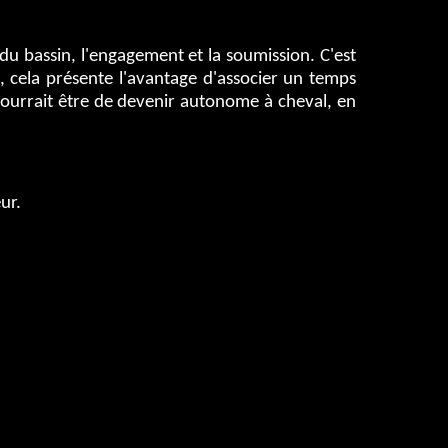
n du bassin, l'engagement et la soumission. C'est
s, cela présente l'avantage d'associer un temps
 pourrait être de devenir autonome à cheval, en
ur.