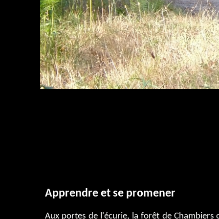
some content
Two Equal Columns
Apprendre et se promener
Aux portes de l'écurie, la forêt de Chambiers