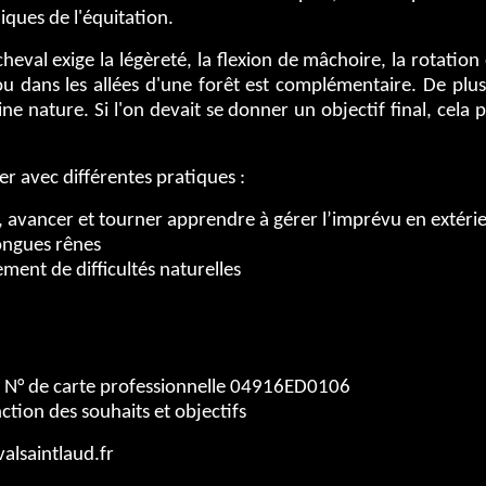
iques de l'équitation.
cheval exige la légèreté, la flexion de mâchoire, la rotatio
ou dans les allées d'une forêt est complémentaire. De plu
ine nature. Si l'on devait se donner un objectif final, cela
er avec différentes pratiques :
brer, avancer et tourner apprendre à gérer l’imprévu en extérie
longues rênes
ement de difficultés naturelles
s, N° de carte professionnelle 04916ED0106
ction des souhaits et objectifs
alsaintlaud.fr